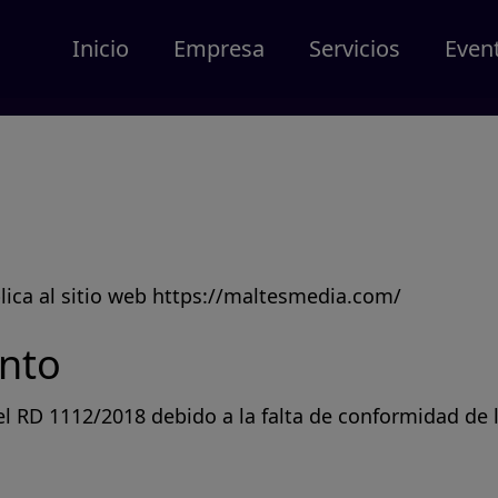
Inicio
Empresa
Servicios
Even
plica al sitio web https://maltesmedia.com/
ento
l RD 1112/2018 debido a la falta de conformidad de 