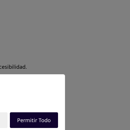
esibilidad.
 equipo de Coco Solution.
Permitir Todo