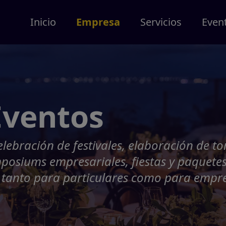
Inicio
Empresa
Servicios
Even
Eventos
lebración de festivales, elaboración de t
mposiums empresariales, fiestas y paquete
s tanto para particulares como para empr