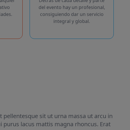
alquier
Detrás de cada detalle y parte
ativo
del evento hay un profesional,
dades.
consiguiendo dar un servicio
integral y global.
t pellentesque sit ut urna massa ut arcu in
ui purus lacus mattis magna rhoncus. Erat