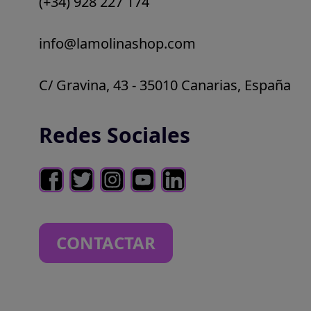
(+34) 928 227 174
info@lamolinashop.com
C/ Gravina, 43 - 35010 Canarias, España
Redes Sociales
CONTACTAR