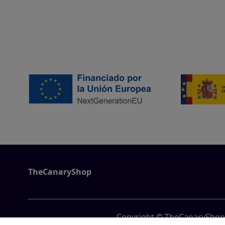
TheCanaryShop
Copyright © TheCanaryShop,