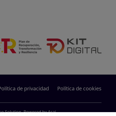
Política de privacidad
Política de cookies
co Solution
- Powered by
Acai