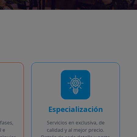
Especialización
fases,
Servicios en exclusiva, de
l e
calidad y al mejor precio.