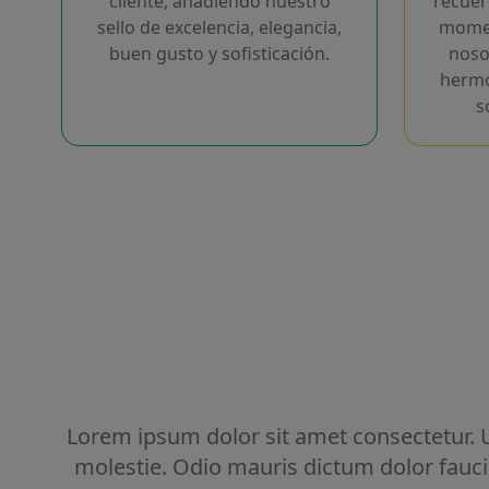
cliente, añadiendo nuestro
recuer
sello de excelencia, elegancia,
momen
buen gusto y sofisticación.
noso
hermo
s
Lorem ipsum dolor sit amet consectetur. Ut
molestie. Odio mauris dictum dolor fauci