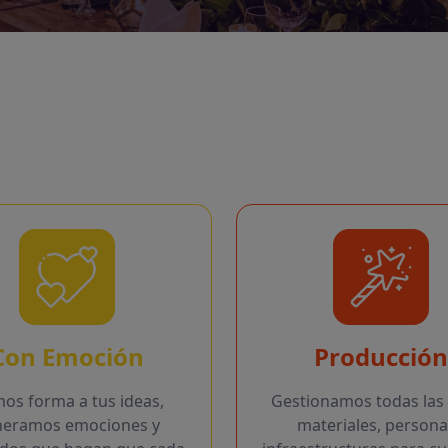
Con Emoción
Producción
os forma a tus ideas,
Gestionamos todas las 
neramos emociones y
materiales, persona