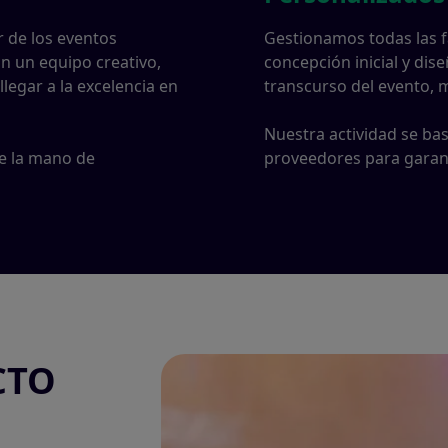
 de los eventos
Gestionamos todas las fa
n un equipo creativo,
concepción inicial y dis
legar a la excelencia en
transcurso del evento, m
Nuestra actividad se bas
de la mano de
proveedores para garanti
CTO