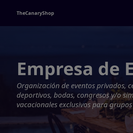
TheCanaryShop
Empresa de 
Organización de eventos privados, ce
deportivos, bodas, congresos y/o si
vacacionales exclusivos para grupo