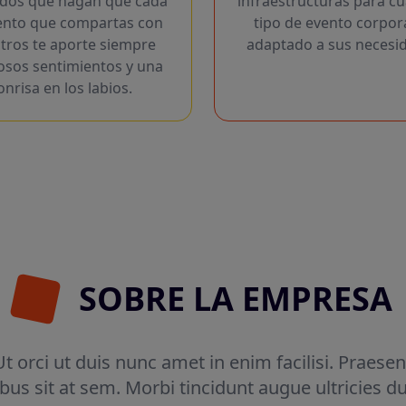
dos que hagan que cada
infraestructuras para cu
to que compartas con
tipo de evento corpor
tros te aporte siempre
adaptado a sus necesi
sos sentimientos y una
onrisa en los labios.
SOBRE LA EMPRESA
 orci ut duis nunc amet in enim facilisi. Praesen
bus sit at sem. Morbi tincidunt augue ultricies d