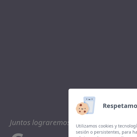
Respetamos
Juntos lograremos sus objetivos
Utilizamos cookies y tecnologí
sesión o persistentes, para 