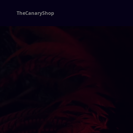
TheCanaryShop