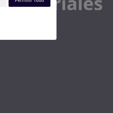
presariales
Permitir Todo