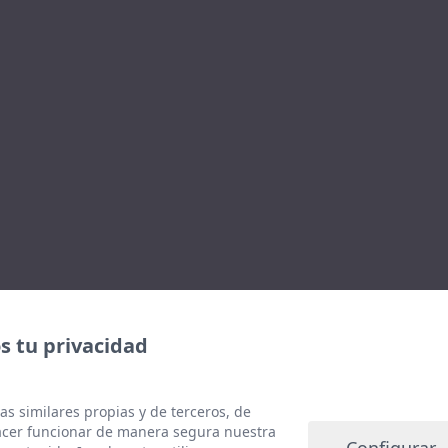
 tu privacidad
as similares propias y de terceros, de
hacer funcionar de manera segura nuestra