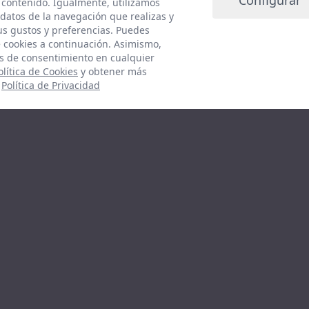
y eventos em
Configurar
 contenido. Igualmente, utilizamos
datos de la navegación que realizas y
tus gustos y preferencias. Puedes
e cookies a continuación. Asimismo,
s de consentimiento en cualquier
olítica de Cookies
y obtener más
:
Política de Privacidad