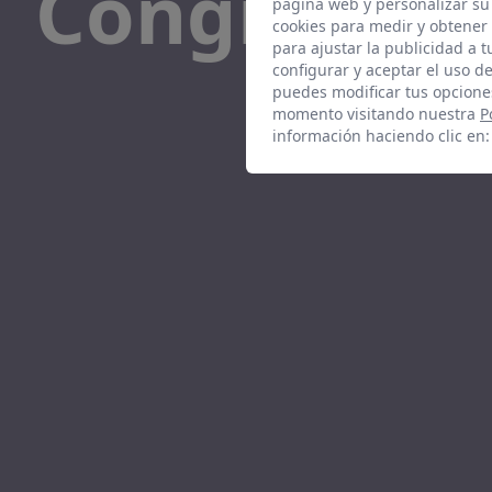
Congresos 
página web y personalizar su
cookies para medir y obtener 
para ajustar la publicidad a 
configurar y aceptar el uso d
puedes modificar tus opcione
momento visitando nuestra
P
información haciendo clic en